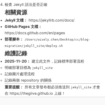
檢查 Jekyll 語法是否正確
相關資源
Jekyll 文檔：
https://jekyllrb.com/docs/
GitHub Pages 文檔：
https://docs.github.com/en/pages
部署腳本：
/Users/wisely.chen/Desktop/cc/blog-
migration/jekyll_site/deploy.sh
維護記錄
2025-11-20：
建立此文件，記錄標準部署流程
明確部署目標為
jekyll_site
記錄圖片處理流程
記錄兩個 repository 的關係
重要提醒：
所有文章發布都必須推送到
才會
jekyll_site
在 https://thegiive.github.io 上線！