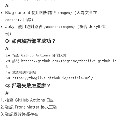
A:
Blog content 使用相對路徑
（因為文章在
images/
目錄）
content/
Jekyll 使用絕對路徑
（符合 Jekyll 慣
/assets/images/
例）
Q: 如何驗證部署成功？
A:
1

# 檢查 GitHub Actions 部署狀態
2

# 訪問 https://github.com/thegiive/thegiive.github.i
3

4

# 或直接訪問網站
# https://thegiive.github.io/article-url/
Q: 部署失敗怎麼辦？
A:
檢查 GitHub Actions 日誌
確認 Front Matter 格式正確
確認圖片路徑存在