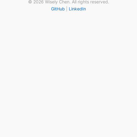
© 2026 Wisely Chen. All rights reserved.
GitHub
|
LinkedIn