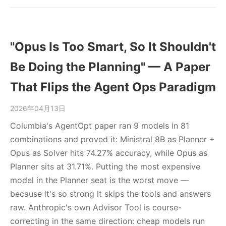
"Opus Is Too Smart, So It Shouldn't
Be Doing the Planning" — A Paper
That Flips the Agent Ops Paradigm
2026年04月13日
Columbia's AgentOpt paper ran 9 models in 81
combinations and proved it: Ministral 8B as Planner +
Opus as Solver hits 74.27% accuracy, while Opus as
Planner sits at 31.71%. Putting the most expensive
model in the Planner seat is the worst move —
because it's so strong it skips the tools and answers
raw. Anthropic's own Advisor Tool is course-
correcting in the same direction: cheap models run