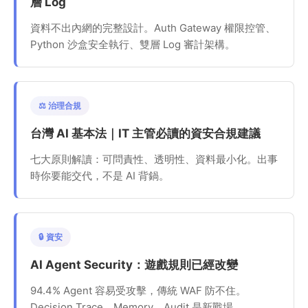
層 Log
資料不出內網的完整設計。Auth Gateway 權限控管、
Python 沙盒安全執行、雙層 Log 審計架構。
⚖️ 治理合規
台灣 AI 基本法｜IT 主管必讀的資安合規建議
七大原則解讀：可問責性、透明性、資料最小化。出事
時你要能交代，不是 AI 背鍋。
🔒 資安
AI Agent Security：遊戲規則已經改變
94.4% Agent 容易受攻擊，傳統 WAF 防不住。
Decision Trace、Memory、Audit 是新戰場。