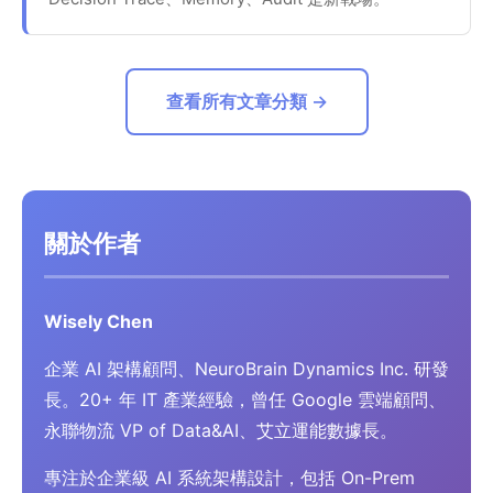
查看所有文章分類 →
關於作者
Wisely Chen
企業 AI 架構顧問、NeuroBrain Dynamics Inc. 研發
長。20+ 年 IT 產業經驗，曾任 Google 雲端顧問、
永聯物流 VP of Data&AI、艾立運能數據長。
專注於企業級 AI 系統架構設計，包括 On-Prem