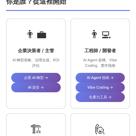
你是誰？從這裡開始
👨‍💼
👨‍💻
企業決策者 / 主管
工程師 / 開發者
AI 轉型策略、治理合規、ROI
AI Agent 架構、Vibe
評估
Coding、實作指南
企業 AI 轉型 →
AI Agent 指南 →
AI 資安 →
Vibe Coding →
生產力工具 →
🏗️
🙋