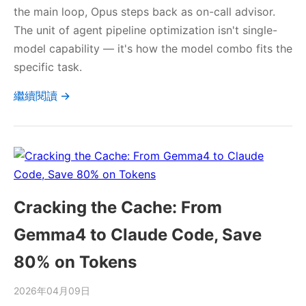
the main loop, Opus steps back as on-call advisor.
The unit of agent pipeline optimization isn't single-
model capability — it's how the model combo fits the
specific task.
繼續閱讀 →
Cracking the Cache: From
Gemma4 to Claude Code, Save
80% on Tokens
2026年04月09日