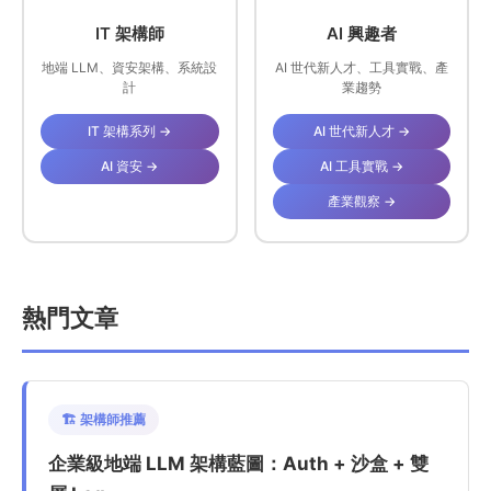
IT 架構師
AI 興趣者
地端 LLM、資安架構、系統設
AI 世代新人才、工具實戰、產
計
業趨勢
IT 架構系列 →
AI 世代新人才 →
AI 資安 →
AI 工具實戰 →
產業觀察 →
熱門文章
🏗️ 架構師推薦
企業級地端 LLM 架構藍圖：Auth + 沙盒 + 雙