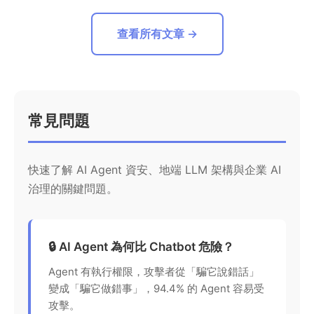
查看所有文章 →
常見問題
快速了解 AI Agent 資安、地端 LLM 架構與企業 AI
治理的關鍵問題。
🔒 AI Agent 為何比 Chatbot 危險？
Agent 有執行權限，攻擊者從「騙它說錯話」
變成「騙它做錯事」，94.4% 的 Agent 容易受
攻擊。