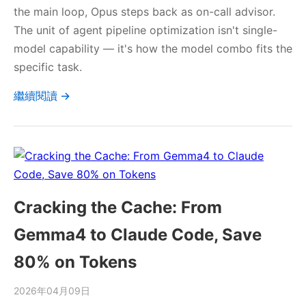
the main loop, Opus steps back as on-call advisor.
The unit of agent pipeline optimization isn't single-
model capability — it's how the model combo fits the
specific task.
繼續閱讀 →
Cracking the Cache: From
Gemma4 to Claude Code, Save
80% on Tokens
2026年04月09日