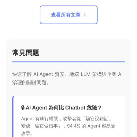
查看所有文章 →
常見問題
快速了解 AI Agent 資安、地端 LLM 架構與企業 AI
治理的關鍵問題。
🔒 AI Agent 為何比 Chatbot 危險？
Agent 有執行權限，攻擊者從「騙它說錯話」
變成「騙它做錯事」，94.4% 的 Agent 容易受
攻擊。