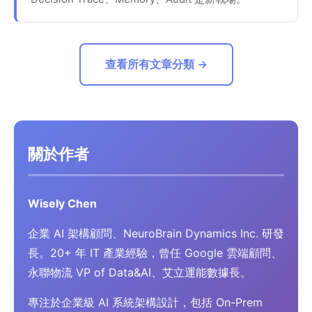
查看所有文章分類 →
關於作者
Wisely Chen
企業 AI 架構顧問、NeuroBrain Dynamics Inc. 研發
長。20+ 年 IT 產業經驗，曾任 Google 雲端顧問、
永聯物流 VP of Data&AI、艾立運能數據長。
專注於企業級 AI 系統架構設計，包括 On-Prem