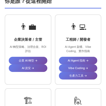
你是誰？從這裡開始
👨‍💼
👨‍💻
企業決策者 / 主管
工程師 / 開發者
AI 轉型策略、治理合規、ROI
AI Agent 架構、Vibe
評估
Coding、實作指南
企業 AI 轉型 →
AI Agent 指南 →
AI 資安 →
Vibe Coding →
生產力工具 →
🏗️
🙋