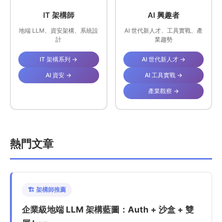
IT 架構師
AI 興趣者
地端 LLM、資安架構、系統設
AI 世代新人才、工具實戰、產
計
業趨勢
IT 架構系列 →
AI 世代新人才 →
AI 資安 →
AI 工具實戰 →
產業觀察 →
熱門文章
🏗️ 架構師推薦
企業級地端 LLM 架構藍圖：Auth + 沙盒 + 雙