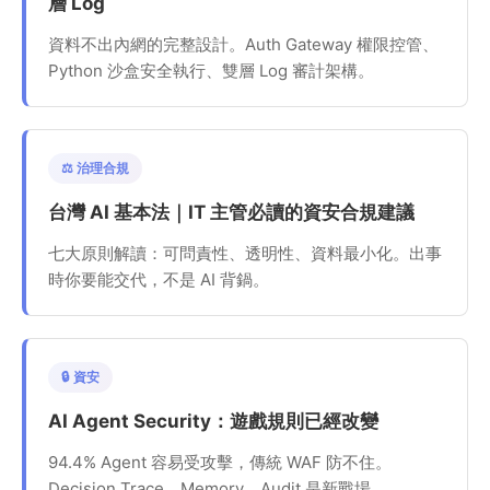
層 Log
資料不出內網的完整設計。Auth Gateway 權限控管、
Python 沙盒安全執行、雙層 Log 審計架構。
⚖️ 治理合規
台灣 AI 基本法｜IT 主管必讀的資安合規建議
七大原則解讀：可問責性、透明性、資料最小化。出事
時你要能交代，不是 AI 背鍋。
🔒 資安
AI Agent Security：遊戲規則已經改變
94.4% Agent 容易受攻擊，傳統 WAF 防不住。
Decision Trace、Memory、Audit 是新戰場。