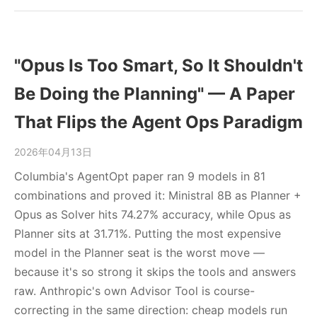
"Opus Is Too Smart, So It Shouldn't
Be Doing the Planning" — A Paper
That Flips the Agent Ops Paradigm
2026年04月13日
Columbia's AgentOpt paper ran 9 models in 81
combinations and proved it: Ministral 8B as Planner +
Opus as Solver hits 74.27% accuracy, while Opus as
Planner sits at 31.71%. Putting the most expensive
model in the Planner seat is the worst move —
because it's so strong it skips the tools and answers
raw. Anthropic's own Advisor Tool is course-
correcting in the same direction: cheap models run